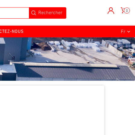
0
CTEZ-NOUS