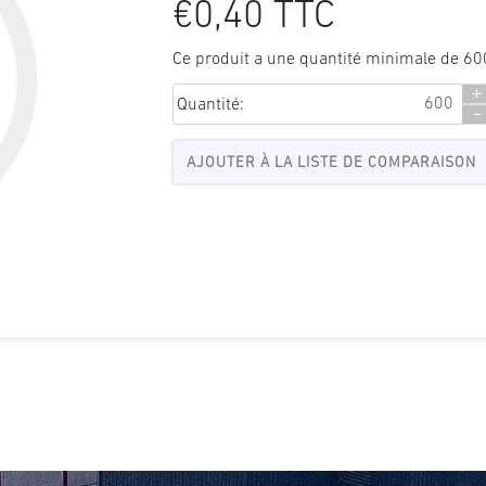
€0,40 TTC
Ce produit a une quantité minimale de 60
+
Quantité:
-