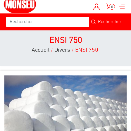
0
ENSI 750
Accueil
Divers
ENSI 750
/
/