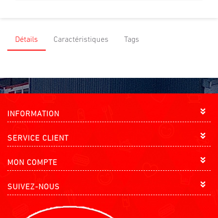
Détails
Caractéristiques
Tags
INFORMATION
SERVICE CLIENT
MON COMPTE
SUIVEZ-NOUS