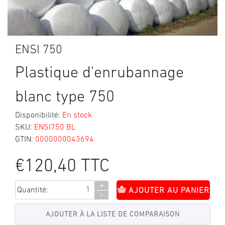
ENSI 750
Plastique d'enrubannage
blanc type 750
Disponibilité:
En stock
SKU:
ENSI750 BL
GTIN:
0000000043694
€120,40 TTC
+
Quantité:
AJOUTER AU PANIER
-