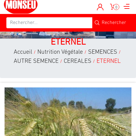
0
ETERNEL
Accueil
Nutrition Végétale
SEMENCES
/
/
/
AUTRE SEMENCE
CEREALES
ETERNEL
/
/