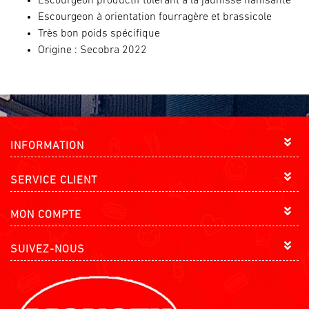
Escourgeon productif tolérant à la jaunisse nanisante
Escourgeon à orientation fourragère et brassicole
Très bon poids spécifique
Origine : Secobra 2022
INFORMATION
SERVICE CLIENT
MON COMPTE
SUIVEZ-NOUS