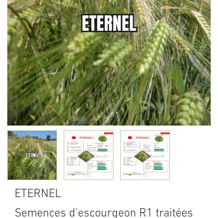
ETERNEL
Semences d'escourgeon R1 traitées