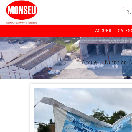
CATEG
ACCUEIL
Accueil
Nutrition 
/