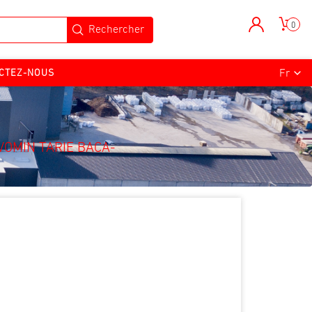
0
CTEZ-NOUS
VOMIN TARIE BACA-