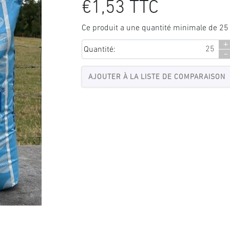
€1,53 TTC
Ce produit a une quantité minimale de 25
+
Quantité:
-