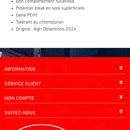
Bon comportement fusariose
Potentiel élevé en sols superficiels
Gène PCH1
Tolérant au chlortoluron
Origine : Agri Obtentions 2024
INFORMATION
SERVICE CLIENT
MON COMPTE
SUIVEZ-NOUS