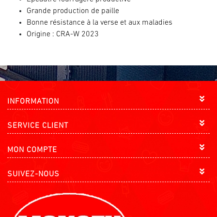
Grande production de paille
Bonne résistance à la verse
et aux maladies
Origine : CRA-W 2023
INFORMATION
SERVICE CLIENT
MON COMPTE
SUIVEZ-NOUS