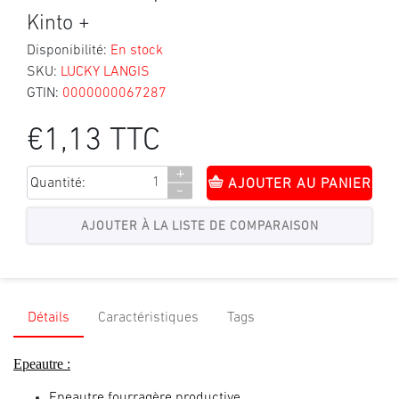
Kinto +
Disponibilité:
En stock
SKU:
LUCKY LANGIS
GTIN:
0000000067287
€1,13 TTC
+
Quantité:
AJOUTER AU PANIER
-
Détails
Caractéristiques
Tags
Epeautre :
Epeautre fourragère productive