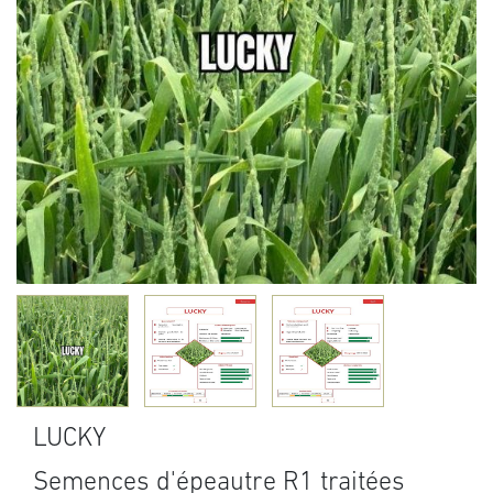
LUCKY
Semences d'épeautre R1 traitées