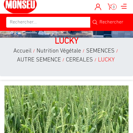
0
LUCKY
Accueil
Nutrition Végétale
SEMENCES
/
/
/
AUTRE SEMENCE
CEREALES
LUCKY
/
/