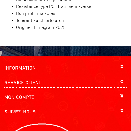
Résistance type PCH1 au piétin-verse
Bon profil maladies
Tolérant au chlortoluron
Origine : Limagrain 2025
INFORMATION
SERVICE CLIENT
MON COMPTE
SUIVEZ-NOUS