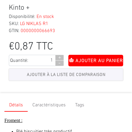
Kinto +
Disponibilité:
En stock
SKU:
LG NIKLAS R1
GTIN:
0000000066693
€0,87 TTC
+
Quantité:
AJOUTER AU PANIER
-
Détails
Caractéristiques
Tags
Froment :
Blé biscuitier très productif