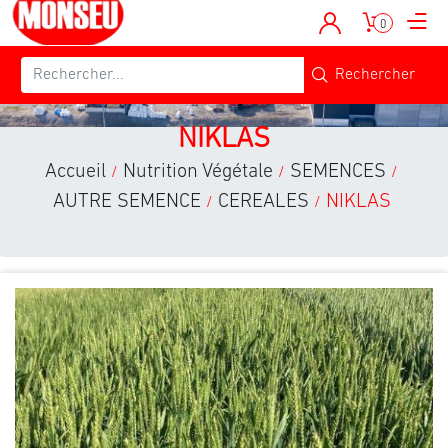
0
NIKLAS
Accueil
Nutrition Végétale
SEMENCES
/
/
/
AUTRE SEMENCE
CEREALES
NIKLAS
/
/