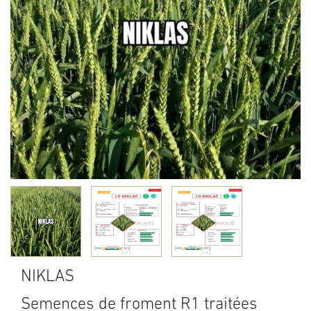
NIKLAS
Semences de froment R1 traitées