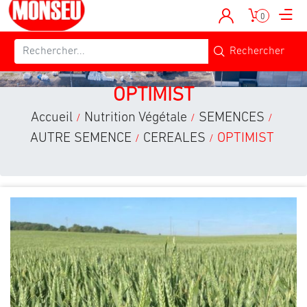
0
OPTIMIST
Accueil
Nutrition Végétale
SEMENCES
/
/
/
AUTRE SEMENCE
CEREALES
OPTIMIST
/
/