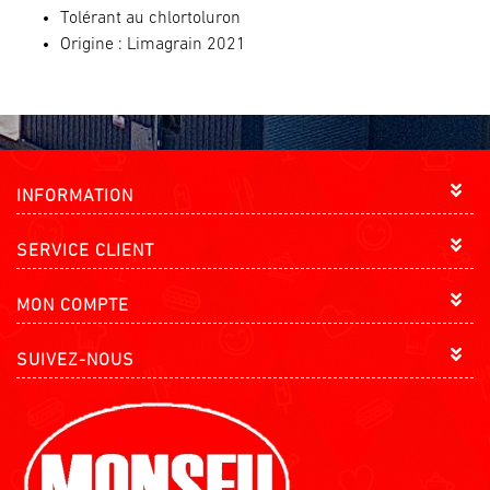
Tolérant au chlortoluron
Origine : Limagrain 2021
INFORMATION
SERVICE CLIENT
MON COMPTE
SUIVEZ-NOUS