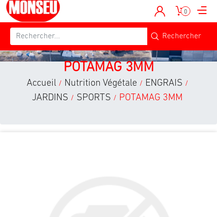
0
POTAMAG 3MM
Accueil
Nutrition Végétale
ENGRAIS
/
/
/
JARDINS
SPORTS
POTAMAG 3MM
/
/