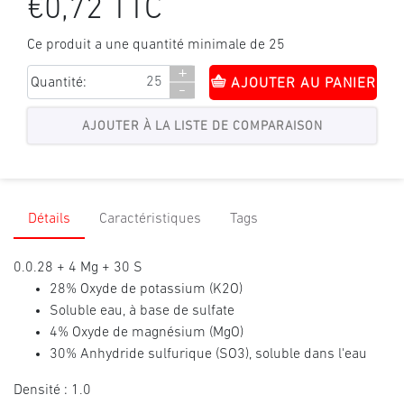
€0,72 TTC
Ce produit a une quantité minimale de 25
+
Quantité:
AJOUTER AU PANIER
-
Détails
Caractéristiques
Tags
0.0.28 + 4 Mg + 30 S
28% Oxyde de potassium (K2O)
Soluble eau, à base de sulfate
4% Oxyde de magnésium (MgO)
30% Anhydride sulfurique (SO3), soluble dans l'eau
Densité : 1.0