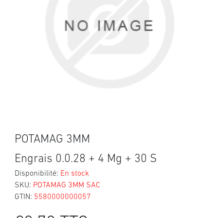
POTAMAG 3MM
Engrais 0.0.28 + 4 Mg + 30 S
Disponibilité:
En stock
SKU:
POTAMAG 3MM SAC
GTIN:
5580000000057