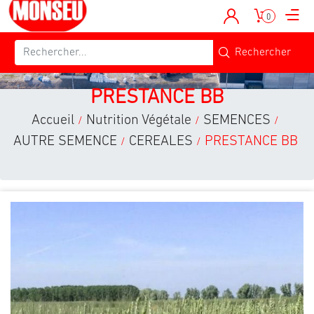
0
PRESTANCE BB
Accueil
Nutrition Végétale
SEMENCES
/
/
/
AUTRE SEMENCE
CEREALES
PRESTANCE BB
/
/