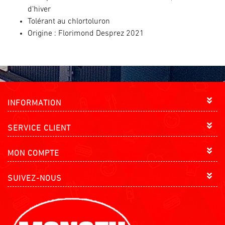
d’hiver
Tolérant au chlortoluron
Origine : Florimond Desprez 2021
INFORMATION
SERVICE CLIENT
MON COMPTE
SUIVEZ-NOUS