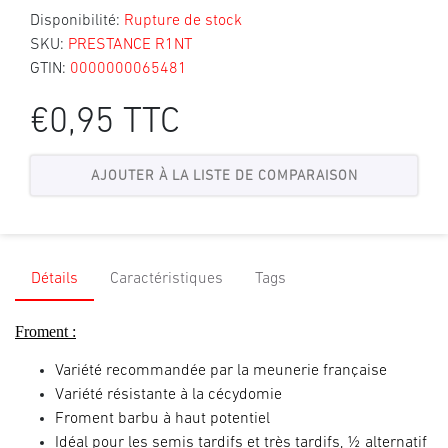
Disponibilité:
Rupture de stock
SKU:
PRESTANCE R1NT
GTIN:
0000000065481
€0,95 TTC
Détails
Caractéristiques
Tags
Froment :
Variété recommandée par la meunerie française
Variété résistante à la cécydomie
Froment barbu à haut potentiel
Idéal pour les semis tardifs et très tardifs, ½ alternatif