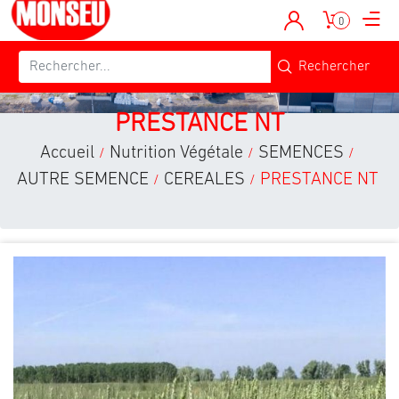
0
PRESTANCE NT
Accueil
Nutrition Végétale
SEMENCES
/
/
/
AUTRE SEMENCE
CEREALES
PRESTANCE NT
/
/