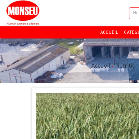
CATEG
ACCUEIL
Accueil
Nutrition
/