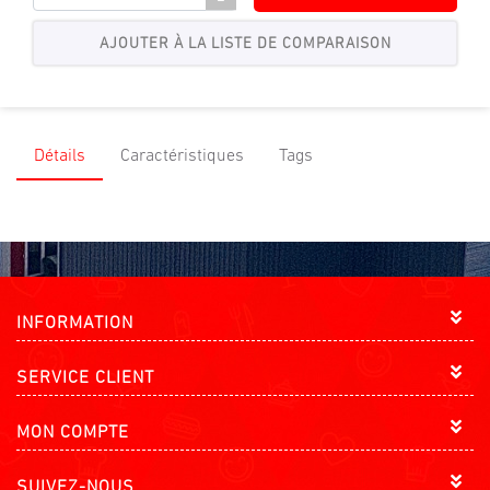
-
Détails
Caractéristiques
Tags
INFORMATION
SERVICE CLIENT
MON COMPTE
SUIVEZ-NOUS