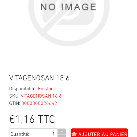
VITAGENOSAN 18 6
Disponibilité:
En stock
SKU:
VITAGENOSAN 18 6
GTIN:
0000000026642
€1,16 TTC
+
Quantité:
AJOUTER AU PANIER