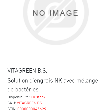
VITAGREEN B.S.
Solution d'engrais NK avec mélange
de bactéries
Disponibilité:
En stock
SKU:
VITAGREEN BS
GTIN:
0000000045629