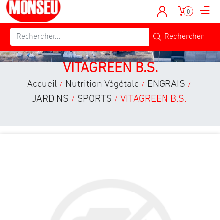
0
VITAGREEN B.S.
Accueil
Nutrition Végétale
ENGRAIS
/
/
/
JARDINS
SPORTS
VITAGREEN B.S.
/
/