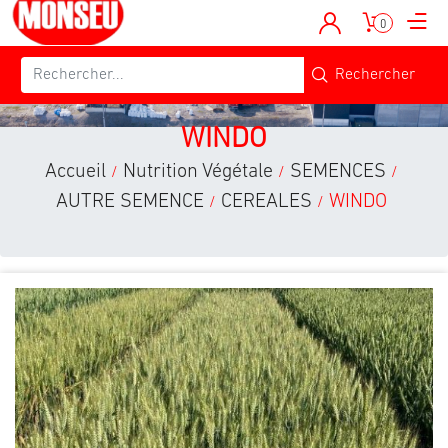
0
WINDO
Accueil
Nutrition Végétale
SEMENCES
/
/
/
AUTRE SEMENCE
CEREALES
WINDO
/
/