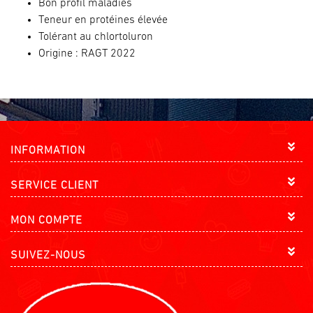
Bon profil
maladies
Teneur en protéines élevée
Tolérant au chlortoluron
Origine : RAGT 2022
INFORMATION
SERVICE CLIENT
MON COMPTE
SUIVEZ-NOUS