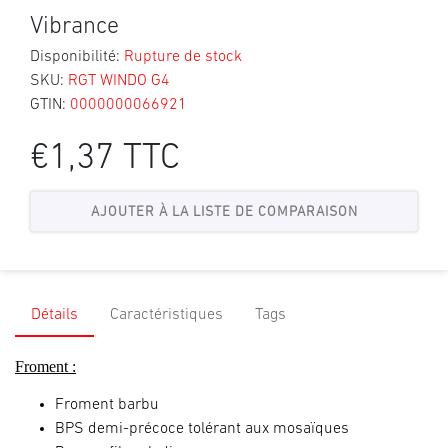
Vibrance
Disponibilité:
Rupture de stock
SKU:
RGT WINDO G4
GTIN:
0000000066921
€1,37 TTC
Détails
Caractéristiques
Tags
Froment :
Froment barbu
BPS demi-précoce tolérant aux mosaïques