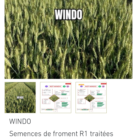
WINDO
Semences de froment R1 traitées